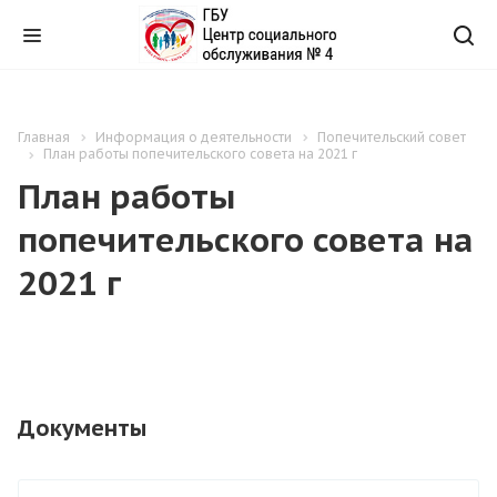
Главная
Информация о деятельности
Попечительский совет
План работы попечительского совета на 2021 г
План работы
попечительского совета на
2021 г
Документы