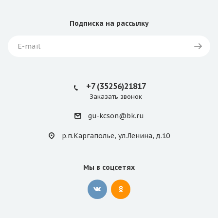
Подписка
на рассылку
+7 (35256)21817
Заказать звонок
gu-kcson@bk.ru
р.п.Каргаполье, ул.Ленина, д.10
Мы в соцсетях