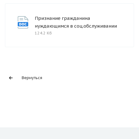
Признание гражданина
нуждающимся в соц.обслуживании
124.2 Кб
Вернуться