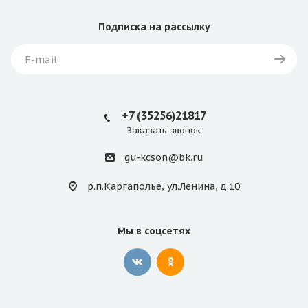
Подписка
на рассылку
+7 (35256)21817
Заказать звонок
gu-kcson@bk.ru
р.п.Каргаполье, ул.Ленина, д.10
Мы в соцсетях